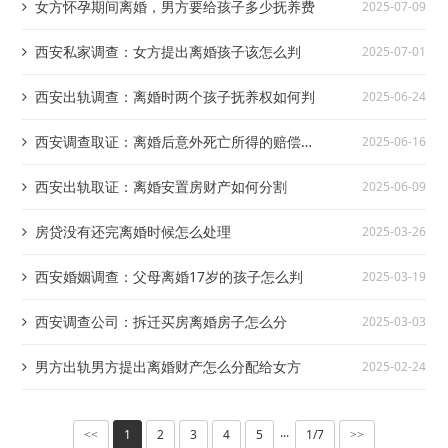
女方怀孕期间离婚，男方要给孩子多少抚养费
2025-07-09
西安私家调查：女方提出离婚孩子该怎么判
2025-07-01
西安出轨调查：离婚时两个孩子抚养权如何判
2025-06-24
西安调查取证：离婚后意外死亡所得的赔偿给
2025-06-16
谁分割
西安出轨取证：离婚安置房财产如何分割
2025-06-09
房贷没有还完离婚时候怎么处理
2025-03-26
西安婚姻调查：父母离婚17岁的孩子怎么判
2025-03-19
西安调查公司：拆迁买房离婚房子怎么分
2025-03-03
男方出轨男方提出离婚财产怎么分配给女方
2025-02-24
1
2
3
4
5
1/7
<<
···
>>