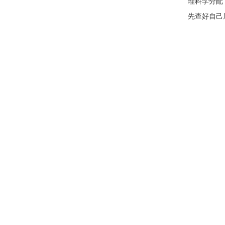
理科学分配
先查好自己