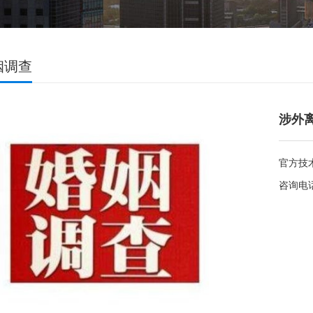
姻调查
涉外
官方技
咨询电