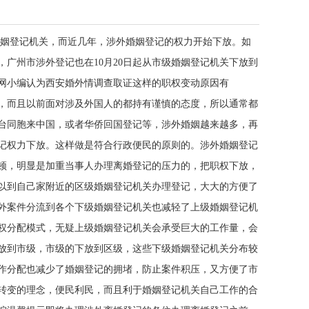
婚姻登记机关，而近几年，涉外婚姻登记的权力开始下放。如
，广州市涉外登记也在10月20日起从市级婚姻登记机关下放到
网小编认为西安婚外情调查取证这样的职权变动原因有
而且以前面对涉及外国人的都持有谨慎的态度，所以通常都
台同胞来中国，或者华侨回国登记等，涉外婚姻越来越多，再
记权力下放。这样做是符合行政便民的原则的。涉外婚姻登记
顿，明显是加重当事人办理离婚登记的压力的，把职权下放，
以到自己家附近的区级婚姻登记机关办理登记，大大的方便了
外案件分流到各个下级婚姻登记机关也减轻了上级婚姻登记机
权分配模式，无疑上级婚姻登记机关会承受巨大的工作量，会
放到市级，市级的下放到区级，这些下级婚姻登记机关分布较
作分配也减少了婚姻登记的拥堵，防止案件积压，又方便了市
转变的理念，便民利民，而且利于婚姻登记机关自己工作的合