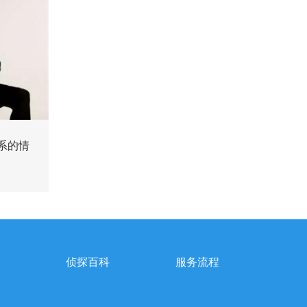
系的情
侦探百科
服务流程