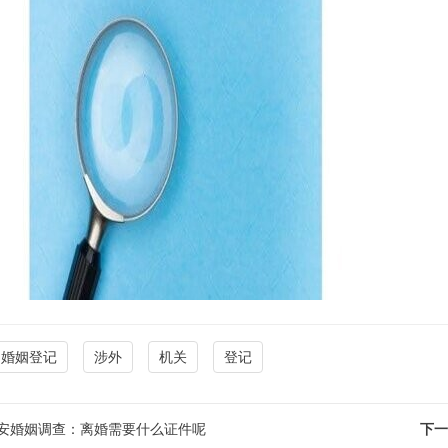
婚姻登记
涉外
机关
登记
安婚姻调查：离婚需要什么证件呢
下一