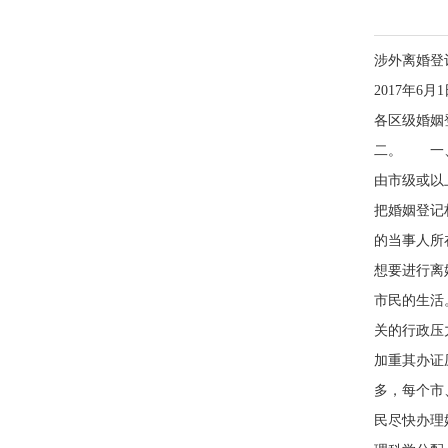
涉外离婚登
2017年
各区级婚姻
二。 一、
由市级或以
把婚姻登记
的当事人所
想要进行离
市民的生活
关的行政压
加重其办证
多，每个市
民尽快办理