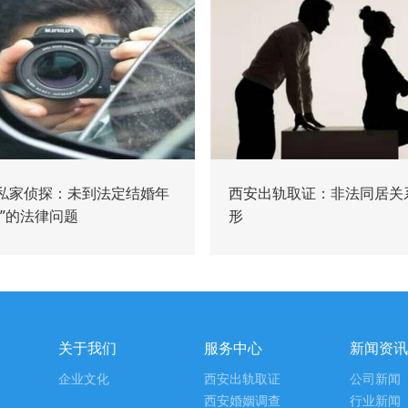
私家侦探：未到法定结婚年
西安出轨取证：非法同居关
婚”的法律问题
形
关于我们
服务中心
新闻资讯
企业文化
西安出轨取证
公司新闻
西安婚姻调查
行业新闻