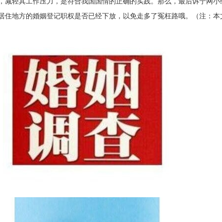
，减轻其工作压力，是符合我国国情的正确的实践。那么，最后诉宁网小
居住地方的婚姻登记职权是否已经下放，以免走多了冤枉路哦。（注：本