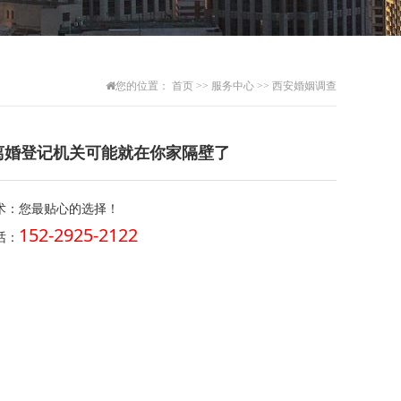
您的位置：
首页
>>
服务中心
>>
西安婚姻调查
离婚登记机关可能就在你家隔壁了
术：您最贴心的选择！
152-2925-2122
话：