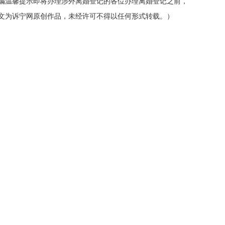
编温馨提示即将办理涉外离婚登记的各位办理离婚登记之前，
文为诉宁网原创作品，未经许可不得以任何形式转载。）