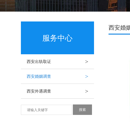
西安婚
服务中心
>
西安出轨取证
>
西安婚姻调查
>
西安外遇调查